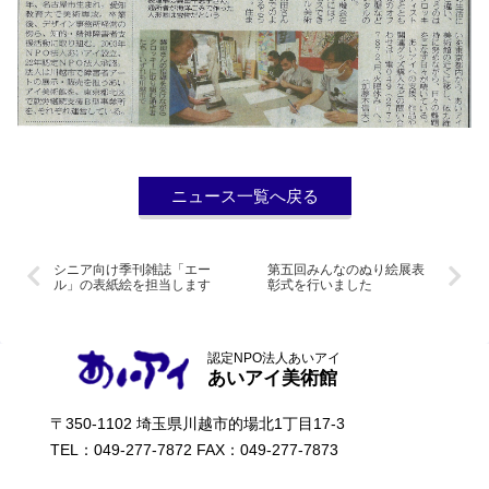
ニュース一覧へ戻る
シニア向け季刊雑誌「エー
第五回みんなのぬり絵展表
ル」の表紙絵を担当します
彰式を行いました
認定NPO法人あいアイ
あいアイ美術館
〒350-1102 埼玉県川越市的場北1丁目17-3
TEL：049-277-7872 FAX：049-277-7873